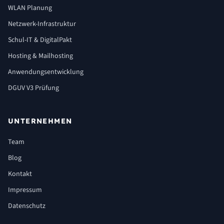
WLAN Planung
Netzwerk-Infrastruktur
Schul-IT & DigitalPakt
Hosting & Mailhosting
Anwendungsentwicklung
DGUV V3 Prüfung
UNTERNEHMEN
Team
Blog
Kontakt
Impressum
Datenschutz