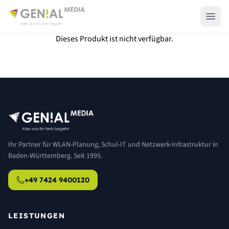
Dieses Produkt ist nicht verfügbar.
Ihr Partner für WLAN-Planung, Schul-IT und Netzwerk-Infrastruktur in
Baden-Württemberg. Seit 1995.
+49 7424 9400120
LEISTUNGEN