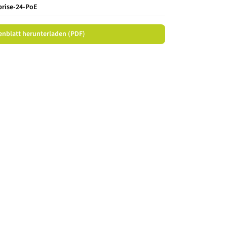
rise-24-PoE
enblatt herunterladen (PDF)