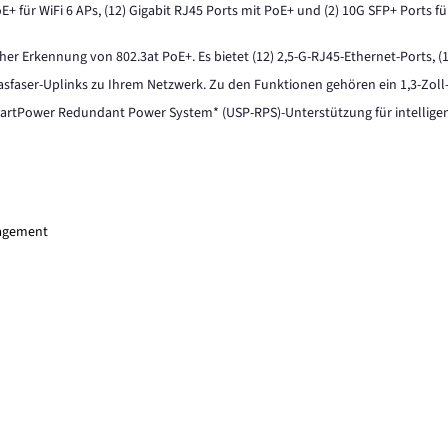
+ für WiFi 6 APs, (12) Gigabit RJ45 Ports mit PoE+ und (2) 10G SFP+ Ports fü
her Erkennung von 802.3at PoE+. Es bietet (12) 2,5-G-RJ45-Ethernet-Ports, 
sfaser-Uplinks zu Ihrem Netzwerk. Zu den Funktionen gehören ein 1,3-Zoll-
rtPower Redundant Power System* (USP-RPS)-Unterstützung für intelligen
nagement