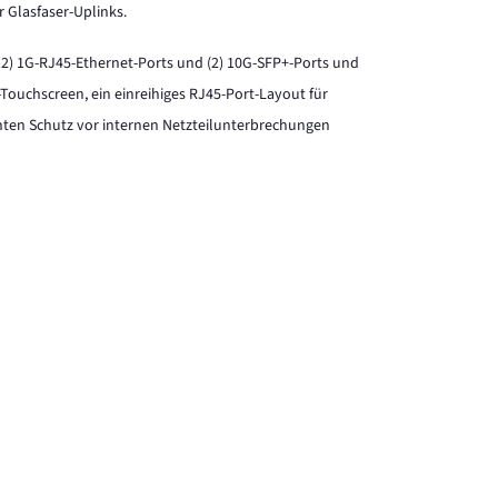
r Glasfaser-Uplinks.
(12) 1G-RJ45-Ethernet-Ports und (2) 10G-SFP+-Ports und
Touchscreen, ein einreihiges RJ45-Port-Layout für
ten Schutz vor internen Netzteilunterbrechungen