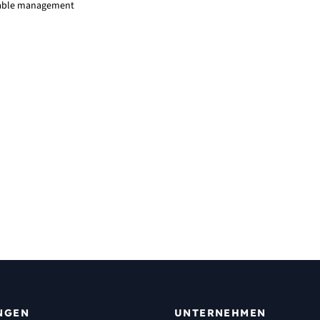
 cable management
NGEN
UNTERNEHMEN