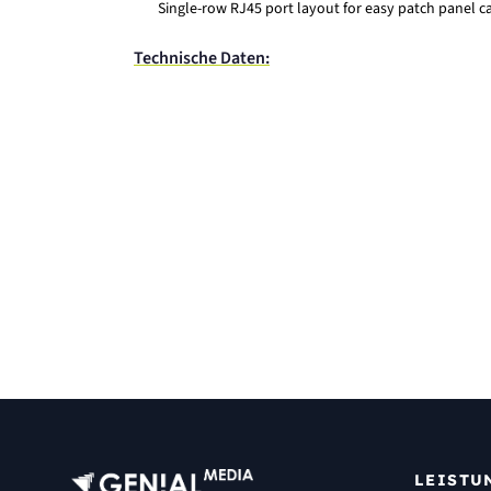
Single-row RJ45 port layout for easy patch panel
Technische Daten:
LEISTU