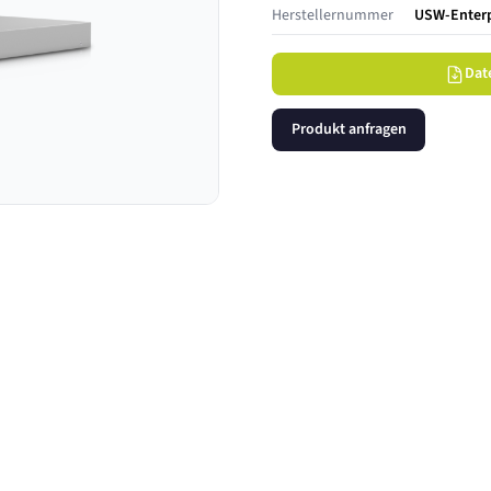
Herstellernummer
USW-Enterp
Dat
Produkt anfragen