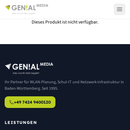
Dieses Produkt ist nicht verfügbar.
Ihr Partner für WLAN-Planung, Schul-IT und Netzwerk-Infrastruktur in
Baden-Württemberg. Seit 1995.
+49 7424 9400120
LEISTUNGEN