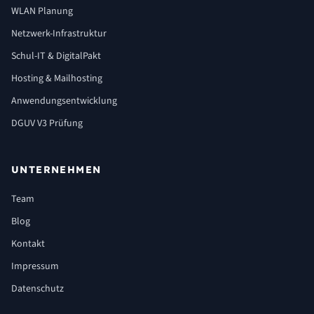
WLAN Planung
Netzwerk-Infrastruktur
Schul-IT & DigitalPakt
Hosting & Mailhosting
Anwendungsentwicklung
DGUV V3 Prüfung
UNTERNEHMEN
Team
Blog
Kontakt
Impressum
Datenschutz