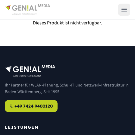
Dieses Produkt ist nicht verfügbar.
Ihr Partner für WLAN-Planung, Schul-IT und Netzwerk-Infrastruktur in
Baden-Württemberg. Seit 1995.
+49 7424 9400120
LEISTUNGEN