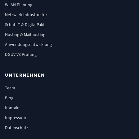
WLAN Planung
Netzwerk-Infrastruktur
Schul-IT & DigitalPakt
Hosting & Mailhosting
Anwendungsentwicklung
DGUV V3 Prüfung
UNTERNEHMEN
Team
Blog
Kontakt
Impressum
Datenschutz