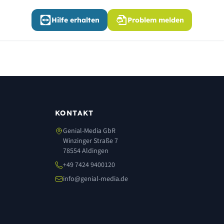
Hilfe erhalten
Problem melden
KONTAKT
Genial-Media GbR
Winzinger Straße 7
78554 Aldingen
+49 7424 9400120
info@genial-media.de