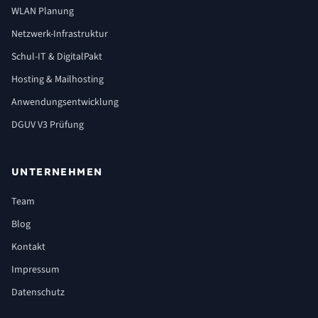
WLAN Planung
Netzwerk-Infrastruktur
Schul-IT & DigitalPakt
Hosting & Mailhosting
Anwendungsentwicklung
DGUV V3 Prüfung
UNTERNEHMEN
Team
Blog
Kontakt
Impressum
Datenschutz