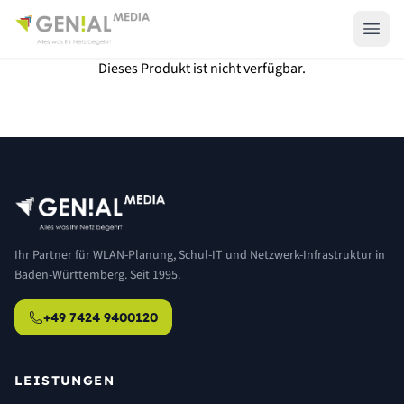
Dieses Produkt ist nicht verfügbar.
Ihr Partner für WLAN-Planung, Schul-IT und Netzwerk-Infrastruktur in
Baden-Württemberg. Seit 1995.
+49 7424 9400120
LEISTUNGEN