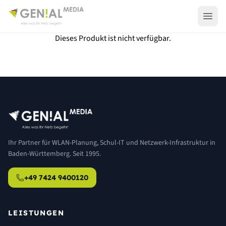
Dieses Produkt ist nicht verfügbar.
Ihr Partner für WLAN-Planung, Schul-IT und Netzwerk-Infrastruktur in
Baden-Württemberg. Seit 1995.
+49 7424 9400120
LEISTUNGEN