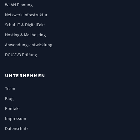
WLAN Planung
Netzwerk-Infrastruktur
Schul-IT & DigitalPakt
Hosting & Mailhosting
Anwendungsentwicklung
DGUV V3 Prüfung
UNTERNEHMEN
Team
Blog
Kontakt
Impressum
Datenschutz