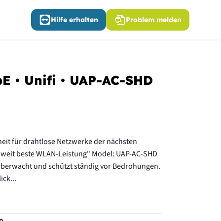
Hilfe erhalten
Problem melden
bE • Unifi • UAP-AC-SHD
heit für drahtlose Netzwerke der nächsten
enweit beste WLAN-Leistung" Model: UAP-AC-SHD
überwacht und schützt ständig vor Bedrohungen.
ick...