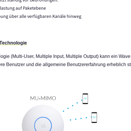
tzt ständig vor Bedrohungen.
uslastung auf Paketebene
ebung über alle verfügbaren Kanäle hinweg
Technologie
 (Multi-User, Multiple Input, Multiple Output) kann ein Wave 
e Benutzer und die allgemeine Benutzererfahrung erheblich ste