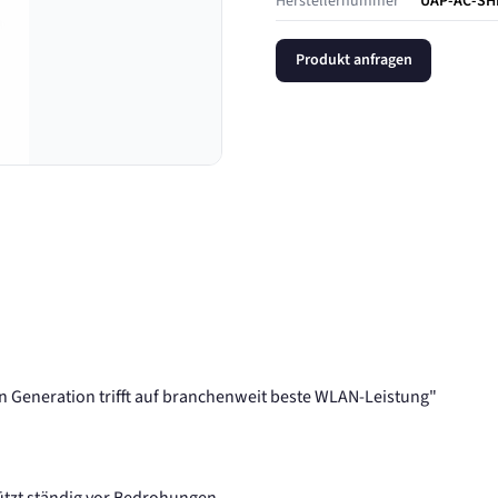
Herstellernummer
UAP-AC-SH
Produkt anfragen
n Generation trifft auf branchenweit beste WLAN-Leistung"