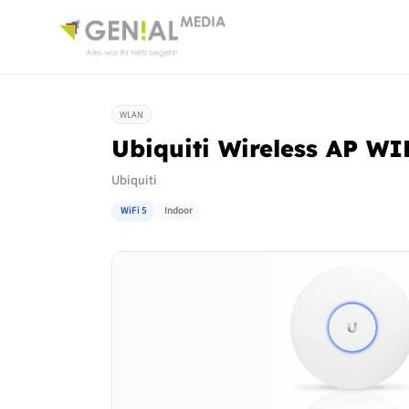
WLAN
Ubiquiti Wireless AP WI
Ubiquiti
WiFi 5
Indoor