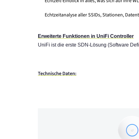
Echtzeit-Einblick in alles, was sich auf Ihre 
Echtzeitanalyse aller SSIDs, Stationen, Date
Erweiterte Funktionen in UniFi Controller
UniFi ist die erste SDN-Lösung (Software Def
Technische Daten: