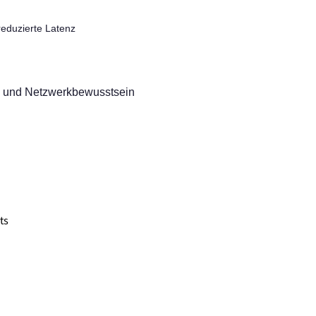
eduzierte Latenz
utz und Netzwerkbewusstsein
ts