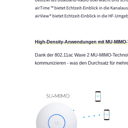
Dediziertes Dualband-Radio überwacht und schü
airTime ™ bietet Echtzeit-Einblick in die Kanala
airView® bietet Echtzeit-Einblick in die HF-Umg
High-Density-Anwendungen mit MU-MIMO-
Dank der 802.11ac Wave 2 MU-MIMO-Technologie
kommunizieren - was den Durchsatz für mehrer