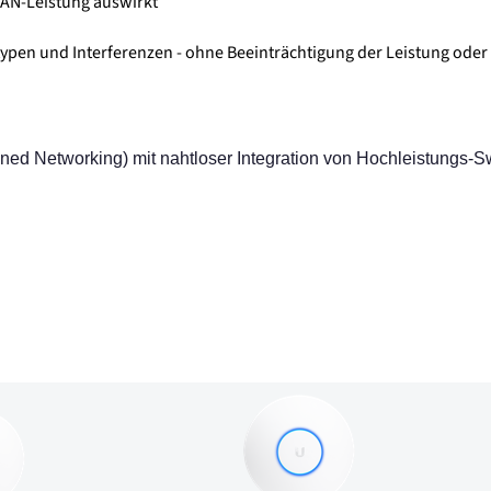
WLAN-Leistung auswirkt
ntypen und Interferenzen - ohne Beeinträchtigung der Leistung ode
ined Networking) mit nahtloser Integration von Hochleistungs-