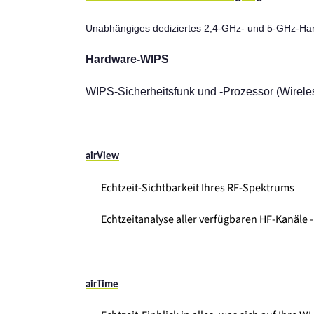
Unabhängiges dediziertes 2,4-GHz- und 5-GHz-Har
Hardware-WIPS
WIPS-Sicherheitsfunk und -Prozessor (Wireles
airView
Echtzeit-Sichtbarkeit Ihres RF-Spektrums
Echtzeitanalyse aller verfügbaren HF-Kanäle 
airTime