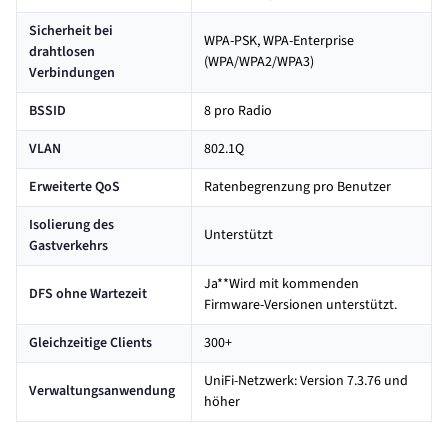
Sicherheit bei
WPA-PSK, WPA-Enterprise
drahtlosen
(WPA/WPA2/WPA3)
Verbindungen
BSSID
8 pro Radio
VLAN
802.1Q
Erweiterte QoS
Ratenbegrenzung pro Benutzer
Isolierung des
Unterstützt
Gastverkehrs
Ja**Wird mit kommenden
DFS ohne Wartezeit
Firmware-Versionen unterstützt.
Gleichzeitige Clients
300+
UniFi-Netzwerk: Version 7.3.76 und
Verwaltungsanwendung
höher