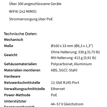
Über 300 angeschlossene Geräte
WiFi6 (2x2 MIMO)
Stromversorgung über PoE
Technische Daten:
Mechanisch
Maße
Ø160 x 33 mm (Ø6,3 x 1,3")
Ohne Halterung: 338 g (0,75 lb)
Gewicht
Mit Halterung: 413 g (0,91 lb)
Gehäusematerialien
Polycarbonat, Aluminium
Materialien montieren
ABS, SGCC-Stahl
Hardware
Netzwerkschnittstelle
(1) GbE RJ45-Port
Verwaltungsschnittstelle
Ethernet
Power-Methode
PoE
Unterstützter
44–57 V Gleichstrom