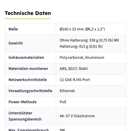
Technische Daten
Maße
Ø160 x 33 mm (Ø6,3 x 1,3")
Ohne Halterung: 338 g (0,75 lb) Mit
Gewicht
Halterung: 413 g (0,91 lb)
Gehäusematerialien
Polycarbonat, Aluminium
Materialien montieren
ABS, SGCC-Stahl
Netzwerkschnittstelle
(1) GbE RJ45-Port
Verwaltungsschnittstelle
Ethernet
Power-Methode
PoE
Unterstützter
44–57 V Gleichstrom
Spannungsbereich
Max. Energieverbrauch
9W