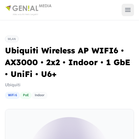
WLAN
Ubiquiti Wireless AP WIFI6 •
AX3000 • 2x2 • Indoor • 1 GbE
• UniFi • U6+
Ubiquiti
WiFi 6
PoE
Indoor