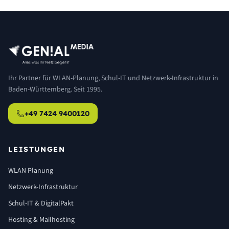
Ihr Partner für WLAN-Planung, Schul-IT und Netzwerk-Infrastruktur in
Baden-Württemberg. Seit 1995.
+49 7424 9400120
LEISTUNGEN
WLAN Planung
Netzwerk-Infrastruktur
Schul-IT & DigitalPakt
Hosting & Mailhosting