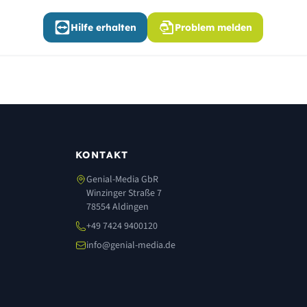
Hilfe erhalten
Problem melden
KONTAKT
Genial-Media GbR
Winzinger Straße 7
78554 Aldingen
+49 7424 9400120
info@genial-media.de