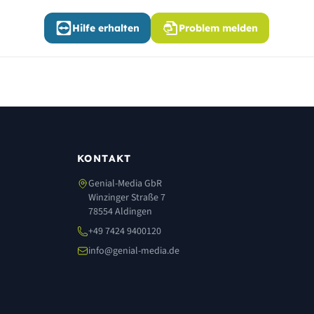
Hilfe erhalten
Problem melden
KONTAKT
Genial-Media GbR
Winzinger Straße 7
78554 Aldingen
+49 7424 9400120
info@genial-media.de