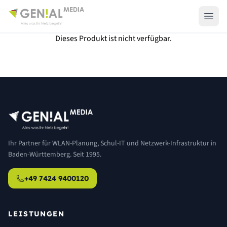
Dieses Produkt ist nicht verfügbar.
Ihr Partner für WLAN-Planung, Schul-IT und Netzwerk-Infrastruktur in
Baden-Württemberg. Seit 1995.
+49 7424 9400120
LEISTUNGEN