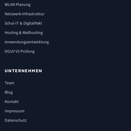
WLAN Planung
Netzwerk-Infrastruktur
Schul-IT & DigitalPakt
Hosting & Mailhosting
Anwendungsentwicklung
DGUV V3 Prüfung
UNTERNEHMEN
Team
Blog
Kontakt
Impressum
Datenschutz