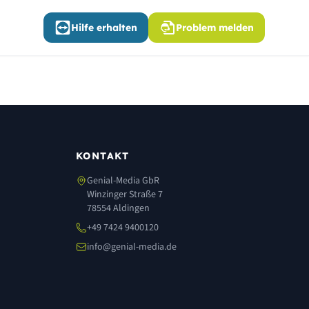
Hilfe erhalten
Problem melden
KONTAKT
Genial-Media GbR
Winzinger Straße 7
78554 Aldingen
+49 7424 9400120
info@genial-media.de