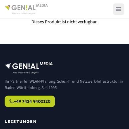
Dieses Produkt ist nicht verfügbar.
Ihr Partner für WLAN-Planung, Schul-IT und Netzwerk-Infrastruktur in
Baden-Württemberg. Seit 1995.
+49 7424 9400120
LEISTUNGEN