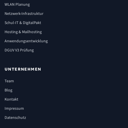
WLAN Planung
Netzwerk-Infrastruktur
Schul-IT & DigitalPakt
Hosting & Mailhosting
Anwendungsentwicklung
DGUV V3 Prüfung
UNTERNEHMEN
Team
Blog
Kontakt
Impressum
Datenschutz