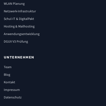
WLAN Planung
Netzwerk-Infrastruktur
Schul-IT & DigitalPakt
Hosting & Mailhosting
Anwendungsentwicklung
DGUV V3 Prüfung
UNTERNEHMEN
Team
Blog
Kontakt
Impressum
Datenschutz