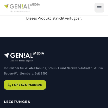
Dieses Produkt ist nicht verfügbar.
Ihr Partner für WLAN-Planung, Schul-IT und Netzwerk-Infrastruktur in
Baden-Württemberg. Seit 1995.
+49 7424 9400120
LEISTUNGEN