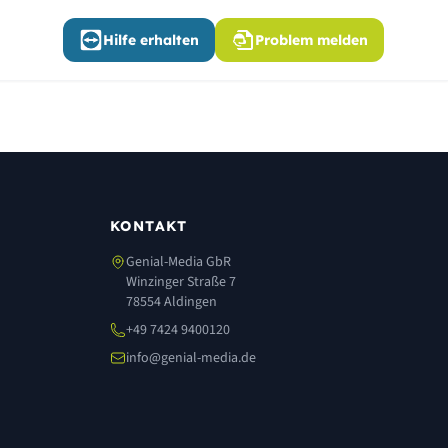
Hilfe erhalten
Problem melden
KONTAKT
Genial-Media GbR
Winzinger Straße 7
78554 Aldingen
+49 7424 9400120
info@genial-media.de