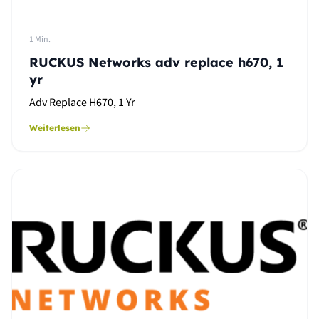
1 Min.
RUCKUS Networks adv replace h670, 1
yr
Adv Replace H670, 1 Yr
Weiterlesen