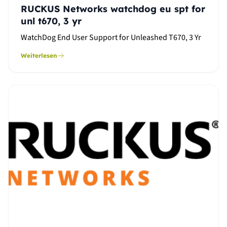
RUCKUS Networks watchdog eu spt for
unl t670, 3 yr
WatchDog End User Support for Unleashed T670, 3 Yr
Weiterlesen