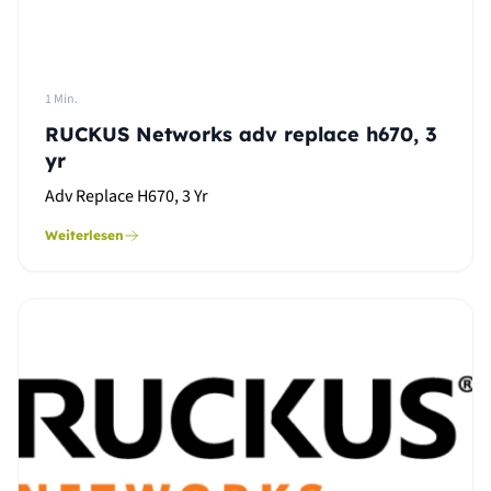
1 Min.
RUCKUS Networks adv replace h670, 3
yr
Adv Replace H670, 3 Yr
Weiterlesen