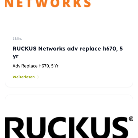
1 Min.
RUCKUS Networks adv replace h670, 5
yr
Adv Replace H670, 5 Yr
Weiterlesen